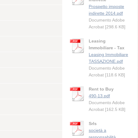
Prospetto imposte
indirette 2014.pdf
Documento Adobe
Acrobat [298.6 KB]
Leasing
Immobiliare - Tax
Leasing Immobiliare
TASSAZIONE.pdf
Documento Adobe
Acrobat [118.6 KB]
Rent to Buy
490-13.pdf
Documento Adobe
Acrobat [162.5 KB]
Srls
società a
responsabilità