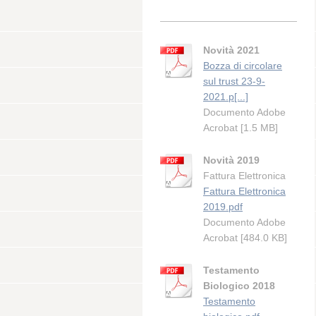
Novità 2021
Bozza di circolare
sul trust 23-9-
2021.p[...]
Documento Adobe
Acrobat [1.5 MB]
Novità 2019
Fattura Elettronica
Fattura Elettronica
2019.pdf
Documento Adobe
Acrobat [484.0 KB]
Testamento
Biologico 2018
Testamento