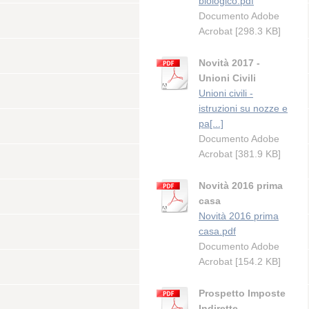
biologico.pdf
Documento Adobe
Acrobat [298.3 KB]
Novità 2017 -
Unioni Civili
Unioni civili -
istruzioni su nozze e
pa[...]
Documento Adobe
Acrobat [381.9 KB]
Novità 2016 prima
casa
Novità 2016 prima
casa.pdf
Documento Adobe
Acrobat [154.2 KB]
Prospetto Imposte
Indirette