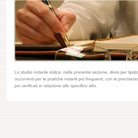
Lo studio notarile indica, nella presente sezione, divisi per tipol
occorrenti per le pratiche notarili più frequenti, con la precisaz
poi verificati in relazione allo specifico atto.