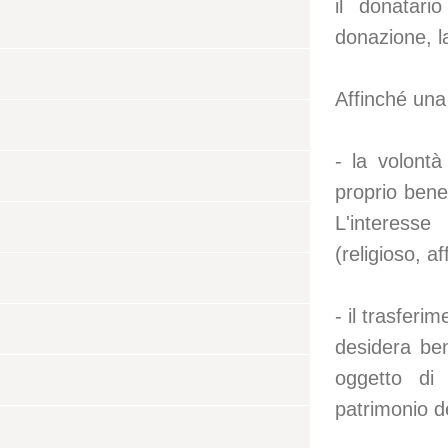
il donatar
donazione, l
Affinché una
- la volontà 
proprio bene
L'interess
(religioso, a
- il trasferi
desidera ben
oggetto di
patrimonio d