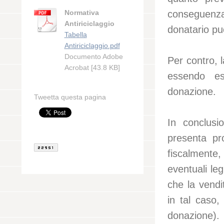
Normativa
conseguenza d
Antiriciclaggio
donatario può
Tabella
Antiriciclaggio.pdf
Documento Adobe
Per contro, l
Acrobat [43.8 KB]
essendo es
donazione.
Tweetta questa pagina
In conclusi
presenta pro
fiscalmente
eventuali leg
che la vendi
in tal caso,
donazione).