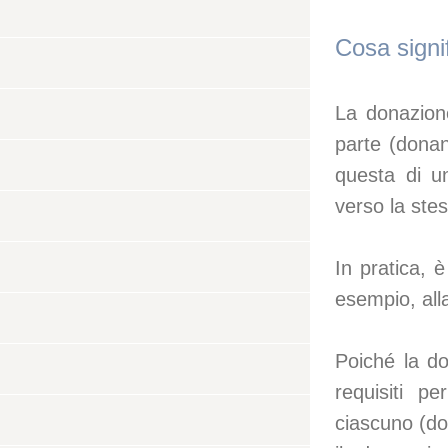
Cosa signi
La donazione 
parte (donan
questa di u
verso la ste
In pratica, è
esempio, alla
Poiché la do
requisiti p
ciascuno (do